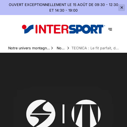
OUVERT EXCEPTIONNELLEMENT
LE 15 AOÛT DE 09:30 - 12:30
ET 14:30 - 19:00
Notre univers montagne,
Nos
TECNICA : Le fit parfait, du
été comme hiver
Marques
pied à la montagne