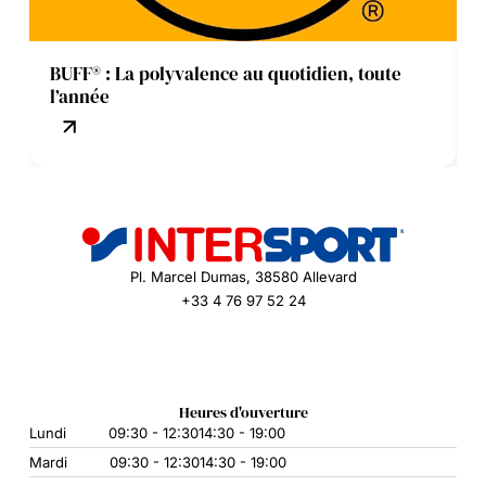
BUFF® : La polyvalence au quotidien, toute
DYN
l’année
Pl. Marcel Dumas, 38580 Allevard
+33 4 76 97 52 24
Heures d'ouverture
Lundi
09:30 - 12:30
14:30 - 19:00
Mardi
09:30 - 12:30
14:30 - 19:00