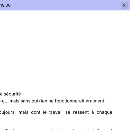
 19:00
e sécurité
bre… mais sans qui rien ne fonctionnerait vraiment.
oujours, mais dont le travail se ressent à chaque