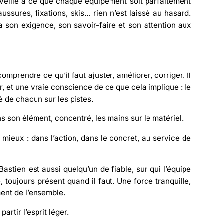
il veille à ce que chaque équipement soit
parfaitement
aussures, fixations, skis… rien n’est laissé au hasard.
 a son exigence, son savoir-faire et son attention aux
omprendre ce qu’il faut ajuster, améliorer, corriger. Il
ur, et une vraie conscience de ce que cela implique : le
é de chacun sur les pistes
.
ns son élément, concentré, les mains sur le matériel.
e mieux : dans l’action, dans le concret, au service de
astien est aussi quelqu’un de fiable, sur qui l’équipe
, toujours présent quand il faut. Une force tranquille,
ent de l’ensemble.
artir l’esprit léger.