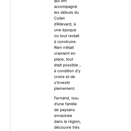
qui ont
accompagné
les débuts du
Collet
d’Allevard, à
une époque
où tout restait
à construire.
Rien n’était
vraiment en
place, tout
était possible…
à condition d’y
croire et de
s’investir
pleinement.
Fernand, issu
d’une famille
de paysans
enracinée
dans la région,
découvre très