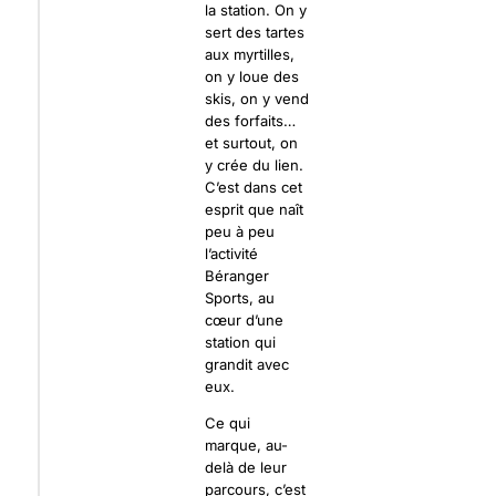
la station. On y
sert des tartes
aux myrtilles,
on y loue des
skis, on y vend
des forfaits…
et surtout, on
y crée du lien.
C’est dans cet
esprit que naît
peu à peu
l’activité
Béranger
Sports, au
cœur d’une
station qui
grandit avec
eux.
Ce qui
marque, au-
delà de leur
parcours, c’est