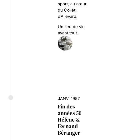
sport, au cœur
du Collet
d’Allevard.
Un lieu de vie
avant tout.
JANV. 1957
Fin des
années 50
Hélène &
Fernand
Béranger