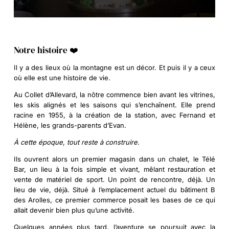
Notre histoire ❤️
Il y a des lieux où la montagne est un décor. Et puis il y a ceux
où elle est une histoire de vie.
Au Collet d’Allevard, la nôtre commence bien avant les vitrines,
les skis alignés et les saisons qui s’enchaînent. Elle prend
racine en
1955
, à la création de la station, avec
Fernand et
Hélène
, les grands-parents d’Evan.
À cette époque, tout reste à construire.
Ils ouvrent alors un premier magasin dans un chalet, le
Télé
Bar
, un lieu à la fois simple et vivant, mêlant restauration et
vente de matériel de sport. Un point de rencontre, déjà. Un
lieu de vie, déjà. Situé à l’emplacement actuel du bâtiment B
des Arolles, ce premier commerce posait les bases de ce qui
allait devenir bien plus qu’une activité.
Quelques années plus tard, l’aventure se poursuit avec la