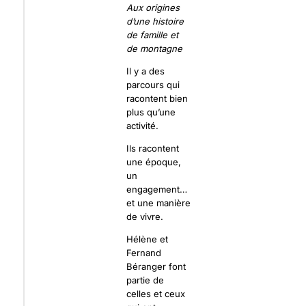
Aux origines
d’une histoire
de famille et
de montagne
Il y a des
parcours qui
racontent bien
plus qu’une
activité.
Ils racontent
une époque,
un
engagement…
et une manière
de vivre.
Hélène et
Fernand
Béranger font
partie de
celles et ceux