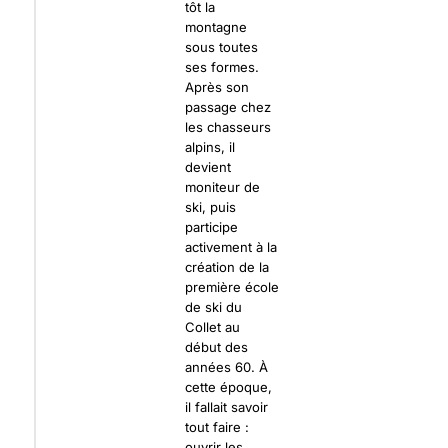
tôt la
montagne
sous toutes
ses formes.
Après son
passage chez
les chasseurs
alpins, il
devient
moniteur de
ski, puis
participe
activement à la
création de la
première école
de ski du
Collet au
début des
années 60. À
cette époque,
il fallait savoir
tout faire :
ouvrir les