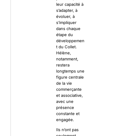
leur capacité à
s’adapter, à
évoluer, à
s’impliquer
dans chaque
étape du
développemen
t du Collet.
Hélène,
notamment,
restera
longtemps une
figure centrale
de la vie
commerçante
et associative,
avec une
présence
constante et
engagée.
Ils n’ont pas
seulement