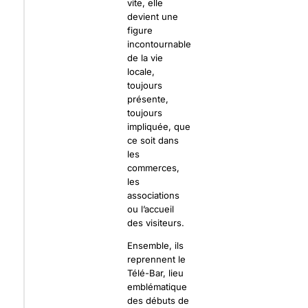
vite, elle
devient une
figure
incontournable
de la vie
locale,
toujours
présente,
toujours
impliquée, que
ce soit dans
les
commerces,
les
associations
ou l’accueil
des visiteurs.
Ensemble, ils
reprennent le
Télé-Bar, lieu
emblématique
des débuts de