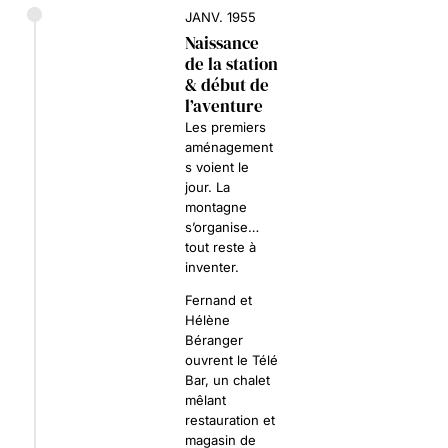
JANV. 1955
Naissance
de la station
& début de
l’aventure
Les premiers
aménagement
s voient le
jour. La
montagne
s’organise…
tout reste à
inventer.
Fernand et
Hélène
Béranger
ouvrent le
Télé
Bar
, un chalet
mêlant
restauration et
magasin de