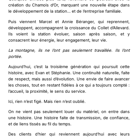
création du
Chamois d’Or
, marquant une nouvelle étape dans
le développement de la station… et de l’entreprise familiale.
Puis viennent
Marcel et Annie Béranger
, qui reprennent,
développent, accompagnent la croissance du Collet d’Allevard.
Ils voient la station évoluer, saison après saison, et y
consacrent leur énergie, leur engagement, leur vie.
La montagne, ils ne l’ont pas seulement travaillée. Ils l’ont
portée.
Aujourd’hui, c’est la
troisième génération
qui poursuit cette
histoire, avec
Evan et Stéphanie
. Une continuité naturelle, faite
de respect, mais aussi d’évolution. Une envie de faire avancer
les choses, tout en restant fidèles à ce qui a toujours compté :
l’accueil, la proximité, le sens du service.
Ici, rien n’est figé. Mais rien n’est oublié.
On ne vient pas seulement louer du matériel, on entre dans
une histoire. Une histoire faite de transmission, de confiance,
et de liens tissés au fil du temps.
Des clients d’hier qui reviennent aujourd’hui avec leurs