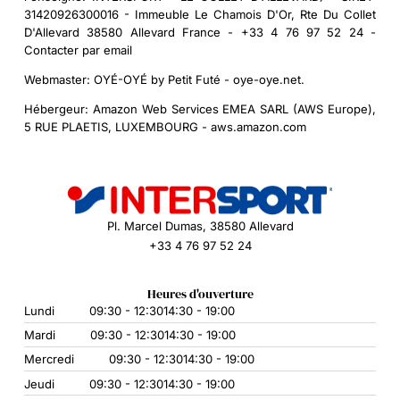
31420926300016 - Immeuble Le Chamois D'Or, Rte Du Collet
D'Allevard 38580 Allevard France - +33 4 76 97 52 24 -
Contacter par email
Webmaster:
OYÉ-OYÉ by Petit Futé - oye-oye.net.
Hébergeur:
Amazon Web Services EMEA SARL (AWS Europe),
5 RUE PLAETIS, LUXEMBOURG - aws.amazon.com
Pl. Marcel Dumas, 38580 Allevard
+33 4 76 97 52 24
Heures d'ouverture
Lundi
09:30 - 12:30
14:30 - 19:00
Mardi
09:30 - 12:30
14:30 - 19:00
Mercredi
09:30 - 12:30
14:30 - 19:00
Jeudi
09:30 - 12:30
14:30 - 19:00