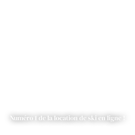
Numéro 1 de la location de ski en ligne !