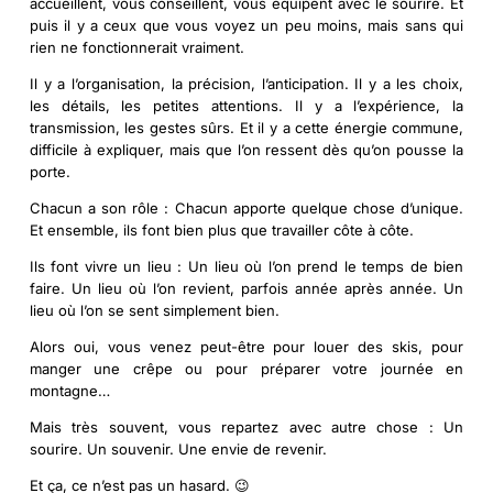
accueillent, vous conseillent, vous équipent avec le sourire. Et
puis il y a ceux que vous voyez un peu moins, mais sans qui
rien ne fonctionnerait vraiment.
Il y a l’organisation, la précision, l’anticipation. Il y a les choix,
les détails, les petites attentions. Il y a l’expérience, la
transmission, les gestes sûrs. Et il y a cette énergie commune,
difficile à expliquer, mais que l’on ressent dès qu’on pousse la
porte.
Chacun a son rôle
: Chacun apporte quelque chose d’unique.
Et ensemble, ils font bien plus que travailler côte à côte.
Ils font vivre un lieu
: Un lieu où l’on prend le temps de bien
faire. Un lieu où l’on revient, parfois année après année. Un
lieu où l’on se sent simplement bien.
Alors oui, vous venez peut-être pour louer des skis, pour
manger une crêpe ou pour préparer votre journée en
montagne…
Mais très souvent, vous repartez avec autre chose : Un
sourire. Un souvenir. Une envie de revenir.
Et ça, ce n’est pas un hasard. 😉