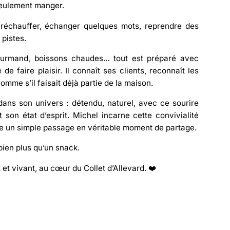
seulement manger.
 réchauffer, échanger quelques mots, reprendre des
 pistes.
ourmand, boissons chaudes… tout est préparé avec
 de faire plaisir. Il connaît ses clients, reconnaît les
omme s’il faisait déjà partie de la maison.
dans son univers : détendu, naturel, avec ce sourire
son état d’esprit. Michel incarne cette convivialité
rme un simple passage en véritable moment de partage.
bien plus qu’un snack.
 et vivant, au cœur du Collet d’Allevard. ❤️