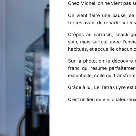
Chez Michel, on ne vient pas 
On vient faire une pause, se
forces avant de repartir sur les
Crêpes au sarrasin, snack g
soin, mais surtout avec l’envie
habitués, et accueille chacun c
Sur la photo, on le découvre 
franc qui résume parfaitement 
essentielle, celle qui transfo
Grâce à lui,
Le Tétras Lyre
est 
C’est un lieu de vie, chaleureux