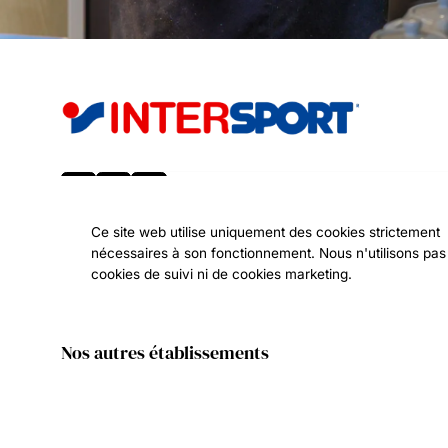
S'abonner à notre newsletter
Ce site web utilise uniquement des cookies strictement
nécessaires à son fonctionnement. Nous n'utilisons pas
cookies de suivi ni de cookies marketing.
Nos autres établissements
© INTERSPORT - LE COLLET D'ALLEVARD 2026