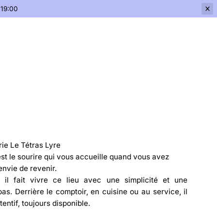
 19:00
ie Le Tétras Lyre
est le sourire qui vous accueille quand vous avez
envie de revenir.
, il fait vivre ce lieu avec une simplicité et une
as. Derrière le comptoir, en cuisine ou au service, il
ttentif, toujours disponible.