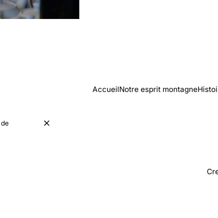
Accueil
Notre esprit montagne
Histo
 de
Cre
Mentions légales
Protection des données
Paramètres des cookies