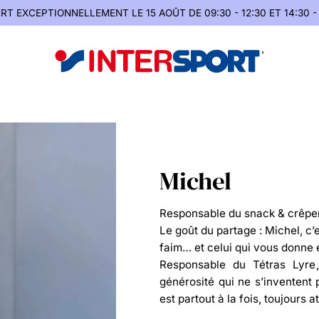
RT EXCEPTIONNELLEMENT
LE 15 AOÛT DE 09:30 - 12:30 ET 14:30 -
Michel
Responsable du snack & crêper
Le goût du partage : Michel, c’
faim… et celui qui vous donne 
Responsable du
Tétras Lyre
générosité qui ne s’inventent p
est partout à la fois, toujours a