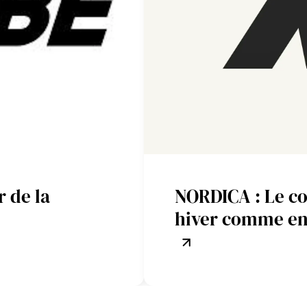
 de la
NORDICA : Le con
hiver comme en