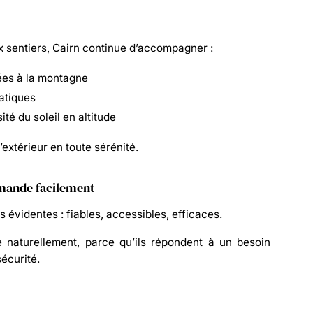
x sentiers, Cairn continue d’accompagner :
ées à la montagne
atiques
ité du soleil en altitude
l’extérieur en toute sérénité.
mande facilement
s évidentes : fiables, accessibles, efficaces.
e naturellement, parce qu’ils répondent à un besoin
sécurité
.