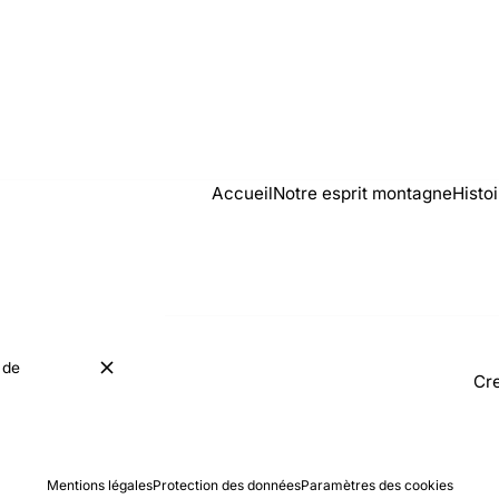
Accueil
Notre esprit montagne
Histo
 de
Cre
Mentions légales
Protection des données
Paramètres des cookies