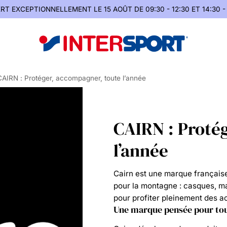
RT EXCEPTIONNELLEMENT
LE 15 AOÛT DE 09:30 - 12:30 ET 14:30 -
CAIRN : Protéger, accompagner, toute l’année
CAIRN : Proté
l’année
Cairn est une marque français
pour la montagne : casques, ma
pour profiter pleinement des a
Une marque pensée pour tou