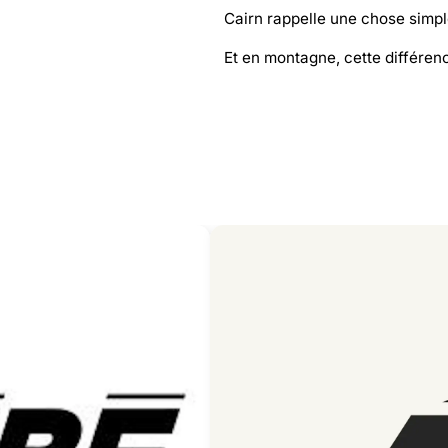
Cairn rappelle une chose simple 
Et en montagne, cette différen