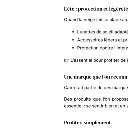
L’été : protection et légèreté
Quand la neige laisse place au
Lunettes de soleil adapt
Accessoires légers et pr
Protection contre l’intens
👉 L’essentiel pour profiter de 
Une marque que l’on recom
Cairn fait partie de ces marque
Des produits que l’on propos
essentiel :
se sentir bien et en 
Profiter, simplement