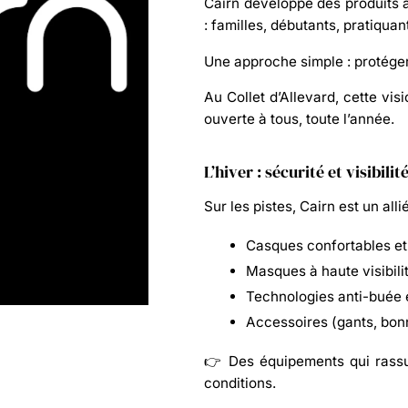
Cairn développe des produits a
: familles, débutants, pratiquan
Une approche simple :
protége
Au
Collet d’Allevard
, cette vi
ouverte à tous, toute l’année.
L’hiver : sécurité et visibilit
Sur les pistes, Cairn est un allié
Casques confortables et
Masques à haute visibili
Technologies anti-buée 
Accessoires (gants, bonn
👉 Des équipements qui rassur
conditions.