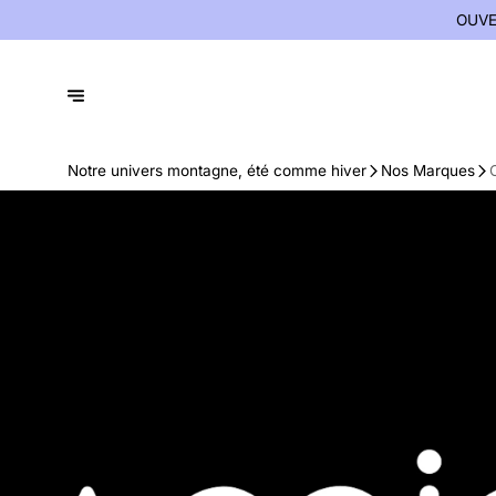
OUVE
Notre univers montagne, été comme hiver
Nos Marques