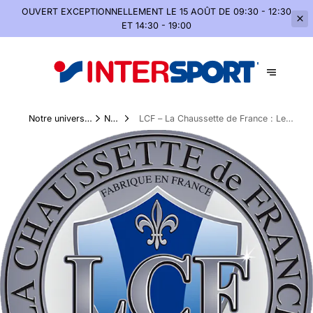
OUVERT EXCEPTIONNELLEMENT
LE 15 AOÛT DE 09:30 - 12:30
ET 14:30 - 19:00
Notre univers
Nos
LCF – La Chaussette de France : Le
montagne, été
Marques
savoir-faire français au service de la
comme hiver
performance