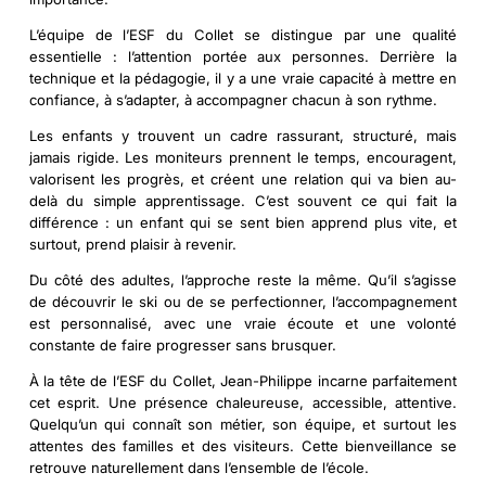
L’équipe de l’ESF du Collet se distingue par une qualité
essentielle : l’attention portée aux personnes. Derrière la
technique et la pédagogie, il y a une vraie capacité à mettre en
confiance, à s’adapter, à accompagner chacun à son rythme.
Les enfants y trouvent un cadre rassurant, structuré, mais
jamais rigide. Les moniteurs prennent le temps, encouragent,
valorisent les progrès, et créent une relation qui va bien au-
delà du simple apprentissage. C’est souvent ce qui fait la
différence : un enfant qui se sent bien apprend plus vite, et
surtout, prend plaisir à revenir.
Du côté des adultes, l’approche reste la même. Qu’il s’agisse
de découvrir le ski ou de se perfectionner, l’accompagnement
est personnalisé, avec une vraie écoute et une volonté
constante de faire progresser sans brusquer.
À la tête de l’ESF du Collet,
Jean-Philippe
incarne parfaitement
cet esprit. Une présence chaleureuse, accessible, attentive.
Quelqu’un qui connaît son métier, son équipe, et surtout les
attentes des familles et des visiteurs. Cette bienveillance se
retrouve naturellement dans l’ensemble de l’école.