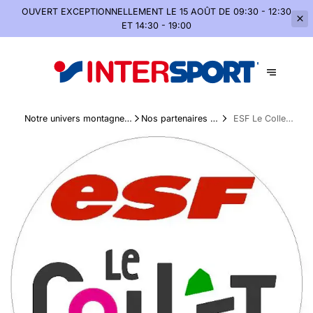
OUVERT EXCEPTIONNELLEMENT
LE 15 AOÛT DE 09:30 - 12:30
ET 14:30 - 19:00
Notre univers montagne,
Nos partenaires de
ESF Le Collet
été comme hiver
confiance
d’Allevard