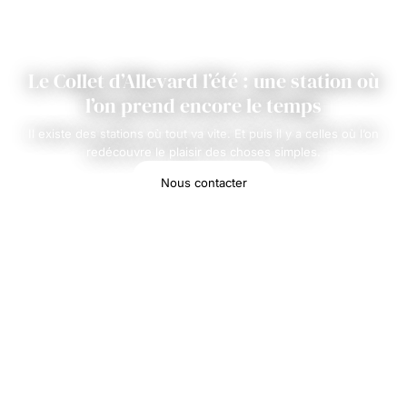
Le Collet d’Allevard l’été : une station où
l’on prend encore le temps
Il existe des stations où tout va vite. Et puis il y a celles où l’on
redécouvre le plaisir des choses simples.
Nous contacter