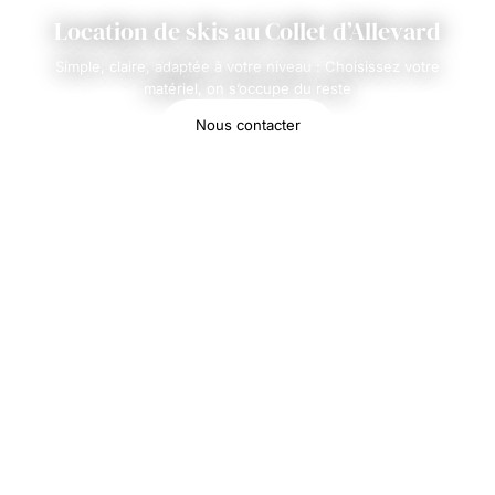
Location de skis au Collet d’Allevard
Simple, claire, adaptée à votre niveau : Choisissez votre
matériel, on s’occupe du reste
Nous contacter