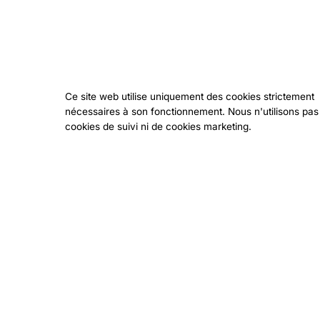
Ce site web utilise uniquement des cookies strictement
nécessaires à son fonctionnement. Nous n'utilisons pas
cookies de suivi ni de cookies marketing.
🌙 Le ski nocturne a
Skier de nuit est déjà
Le faire sur
le plus 