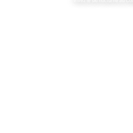
Vivez le ski nocturne au Co