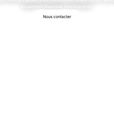
llet d’Allevard, le plus grand domaine nocturne d’Europe. Sen
équipement disponible chez Intersport.
Nous contacter