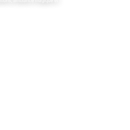
sations, ambiance magique et